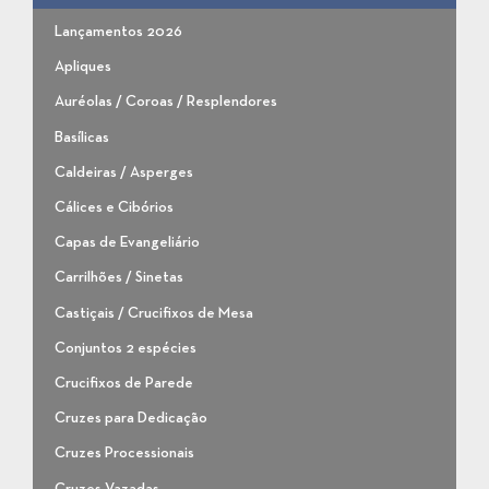
Lançamentos 2026
Apliques
Auréolas / Coroas / Resplendores
Basílicas
Caldeiras / Asperges
Cálices e Cibórios
Capas de Evangeliário
Carrilhões / Sinetas
Castiçais / Crucifixos de Mesa
Conjuntos 2 espécies
Crucifixos de Parede
Cruzes para Dedicação
Cruzes Processionais
Cruzes Vazadas