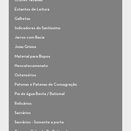
Estantes de Leitura
Galhetas
Indicadores do Santíssimo
Jarros com Bacia
Joias Grisius
Material para Bispos
Neocatecumenato
Ostensórios
Patenas e Patenas de Consagração
Pia de água Benta / Batismal
Relicários
Sacrários
Sacrários - Somente a porta