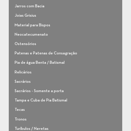
Jarros com Bacia
Joias Grisius
Material para Bispos
Neocatecumenato
Ostensórios
Patenas e Patenas de Consagração
Pia de água Benta / Batismal
Relicários
Sacrários
Sacrários - Somente a porta
Tampa e Cuba de Pia Batismal
Tecas
Tronos
Turíbulos / Navetas