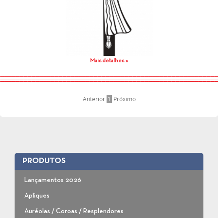
Mais detalhes »
Anterior
1
Próximo
PRODUTOS
Lançamentos 2026
Apliques
Auréolas / Coroas / Resplendores