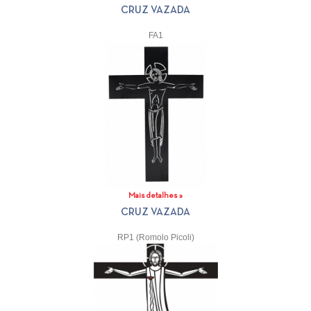
CRUZ VAZADA
FA1
Mais detalhes »
CRUZ VAZADA
RP1 (Romolo Picoli)