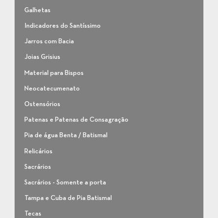
Galhetas
Indicadores do Santíssimo
Jarros com Bacia
Joias Grisius
Material para Bispos
Neocatecumenato
Ostensórios
Patenas e Patenas de Consagração
Pia de água Benta / Batismal
Relicários
Sacrários
Sacrários - Somente a porta
Tampa e Cuba de Pia Batismal
Tecas