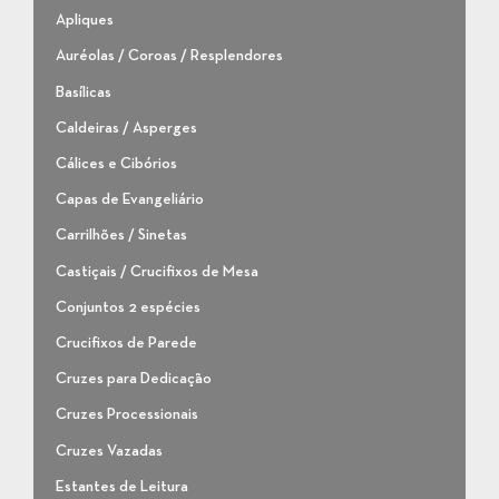
Apliques
Auréolas / Coroas / Resplendores
Basílicas
Caldeiras / Asperges
Cálices e Cibórios
Capas de Evangeliário
Carrilhões / Sinetas
Castiçais / Crucifixos de Mesa
Conjuntos 2 espécies
Crucifixos de Parede
Cruzes para Dedicação
Cruzes Processionais
Cruzes Vazadas
Estantes de Leitura