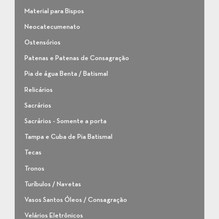
Material para Bispos
Neocatecumenato
Ostensórios
Patenas e Patenas de Consagração
Pia de água Benta / Batismal
Relicários
Sacrários
Sacrários - Somente a porta
Tampa e Cuba de Pia Batismal
Tecas
Tronos
Turíbulos / Navetas
Vasos Santos Óleos / Consagração
Velários Eletrônicos