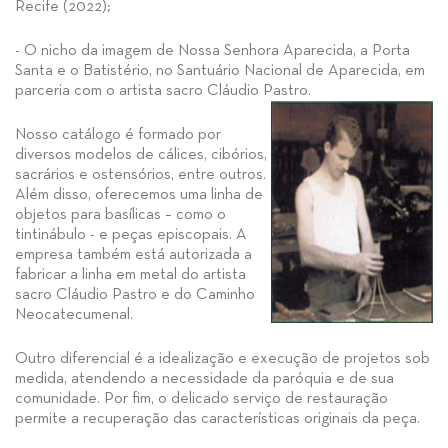
Recife (2022);
- O nicho da imagem de Nossa Senhora Aparecida, a Porta
Santa e o Batistério, no Santuário Nacional de Aparecida, em
parceria com o artista sacro Cláudio Pastro.
Nosso catálogo é formado por
diversos modelos de cálices, cibórios,
sacrários e ostensórios, entre outros.
Além disso, oferecemos uma linha de
objetos para basílicas – como o
tintinábulo - e peças episcopais. A
empresa também está autorizada a
fabricar a linha em metal do artista
sacro Cláudio Pastro e do Caminho
Neocatecumenal.
Outro diferencial é a idealização e execução de projetos sob
medida, atendendo a necessidade da paróquia e de sua
comunidade. Por fim, o delicado serviço de restauração
permite a recuperação das características originais da peça.