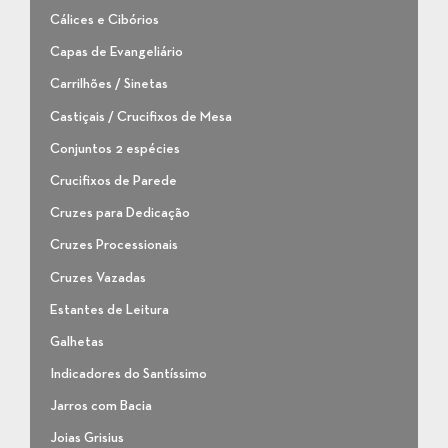
Cálices e Cibórios
Capas de Evangeliário
Carrilhões / Sinetas
Castiçais / Crucifixos de Mesa
Conjuntos 2 espécies
Crucifixos de Parede
Cruzes para Dedicação
Cruzes Processionais
Cruzes Vazadas
Estantes de Leitura
Galhetas
Indicadores do Santíssimo
Jarros com Bacia
Joias Grisius