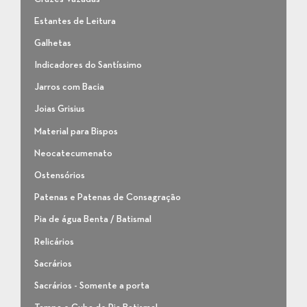
Estantes de Leitura
Galhetas
Indicadores do Santíssimo
Jarros com Bacia
Joias Grisius
Material para Bispos
Neocatecumenato
Ostensórios
Patenas e Patenas de Consagração
Pia de água Benta / Batismal
Relicários
Sacrários
Sacrários - Somente a porta