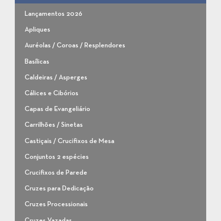
Lançamentos 2026
Apliques
Auréolas / Coroas / Resplendores
Basílicas
Caldeiras / Asperges
Cálices e Cibórios
Capas de Evangeliário
Carrilhões / Sinetas
Castiçais / Crucifixos de Mesa
Conjuntos 2 espécies
Crucifixos de Parede
Cruzes para Dedicação
Cruzes Processionais
Cruzes Vazadas