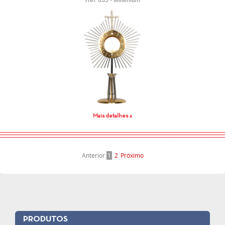
Ref. 635 - Millenium
Mais detalhes »
Anterior
1
2
Próximo
PRODUTOS