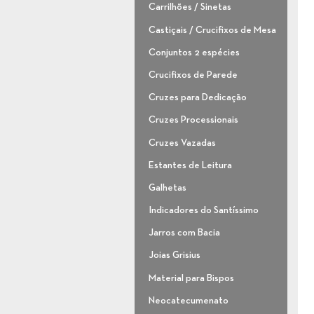
Carrilhões / Sinetas
Castiçais / Crucifixos de Mesa
Conjuntos 2 espécies
Crucifixos de Parede
Cruzes para Dedicação
Cruzes Processionais
Cruzes Vazadas
Estantes de Leitura
Galhetas
Indicadores do Santíssimo
Jarros com Bacia
Joias Grisius
Material para Bispos
Neocatecumenato