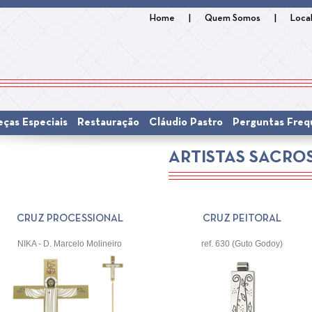
Home
|
Quem Somos
|
Loca
eças Especiais
Restauração
Cláudio Pastro
Perguntas Freq
ARTISTAS SACRO
CRUZ PROCESSIONAL
CRUZ PEITORAL
NIKA - D. Marcelo Molineiro
ref. 630 (Guto Godoy)