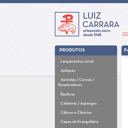
PRODUTOS
P
Lançamentos 2026
Apliques
Auréolas / Coroas /
Resplendores
Basílicas
Caldeiras / Asperges
Cálices e Cibórios
Capas de Evangeliário