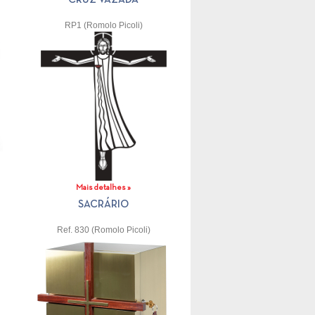
RP1 (Romolo Picoli)
Mais detalhes »
SACRÁRIO
Ref. 830 (Romolo Picoli)