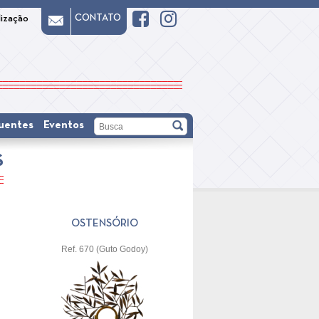
CONTATO
lização
uentes
Eventos
S
OSTENSÓRIO
Ref. 670 (Guto Godoy)