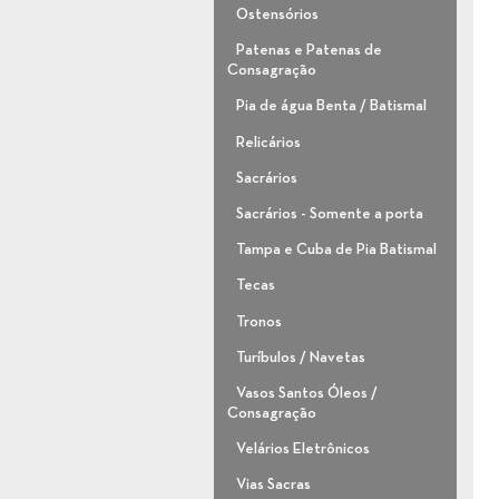
Ostensórios
Patenas e Patenas de
Consagração
Pia de água Benta / Batismal
Relicários
Sacrários
Sacrários - Somente a porta
Tampa e Cuba de Pia Batismal
Tecas
Tronos
Turíbulos / Navetas
Vasos Santos Óleos /
Consagração
Velários Eletrônicos
Vias Sacras