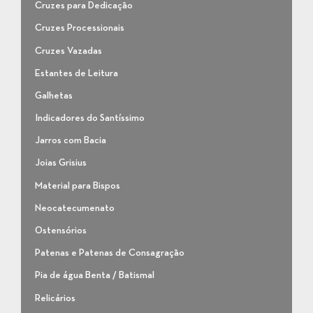
Cruzes para Dedicação
Cruzes Processionais
Cruzes Vazadas
Estantes de Leitura
Galhetas
Indicadores do Santíssimo
Jarros com Bacia
Joias Grisius
Material para Bispos
Neocatecumenato
Ostensórios
Patenas e Patenas de Consagração
Pia de água Benta / Batismal
Relicários