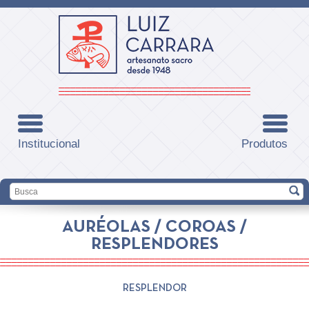
Institucional
Produtos
AURÉOLAS / COROAS /
RESPLENDORES
RESPLENDOR