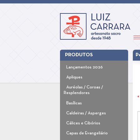
PRODUTOS
P
Lançamentos 2026
Apliques
Auréolas / Coroas /
Resplendores
«
Basílicas
Caldeiras / Asperges
Cálices e Cibórios
Capas de Evangeliário