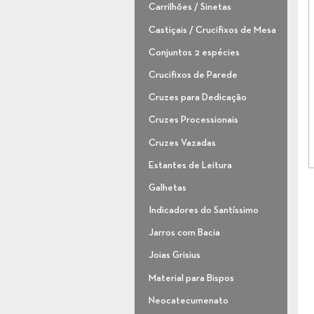
Carrilhões / Sinetas
Castiçais / Crucifixos de Mesa
Conjuntos 2 espécies
Crucifixos de Parede
Cruzes para Dedicação
Cruzes Processionais
Cruzes Vazadas
Estantes de Leitura
Galhetas
Indicadores do Santíssimo
Jarros com Bacia
Joias Grisius
Material para Bispos
Neocatecumenato