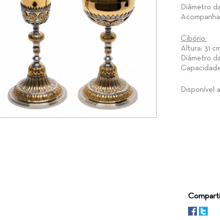
Diâmetro da
Acompanha 
Cibório:
Altura: 31 c
Diâmetro da
Capacidade:
Disponível
Comparti