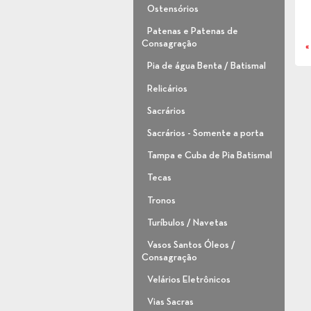
Ostensórios
Patenas e Patenas de
Consagração
«
Pia de água Benta / Batismal
Relicários
Sacrários
Sacrários - Somente a porta
Tampa e Cuba de Pia Batismal
Tecas
Tronos
Turíbulos / Navetas
Vasos Santos Óleos /
Consagração
Velários Eletrônicos
Vias Sacras