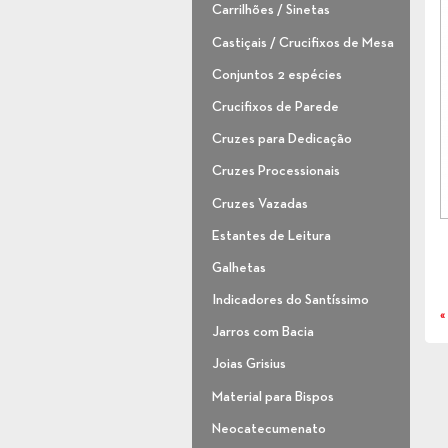
Carrilhões / Sinetas
Castiçais / Crucifixos de Mesa
Conjuntos 2 espécies
Crucifixos de Parede
Cruzes para Dedicação
Cruzes Processionais
Cruzes Vazadas
Estantes de Leitura
Galhetas
Indicadores do Santíssimo
«
Jarros com Bacia
Joias Grisius
Material para Bispos
Neocatecumenato