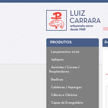
PRODUTOS
P
Lançamentos 2026
Apliques
Auréolas / Coroas /
Resplendores
«
Basílicas
Caldeiras / Asperges
Cálices e Cibórios
Capas de Evangeliário