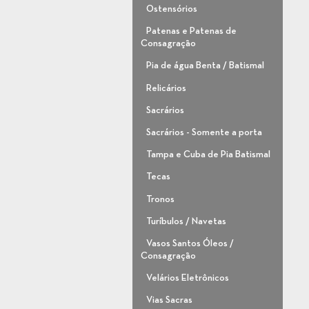
Ostensórios
Patenas e Patenas de
Consagração
Pia de água Benta / Batismal
Relicários
Sacrários
Sacrários - Somente a porta
Tampa e Cuba de Pia Batismal
Tecas
Tronos
Turíbulos / Navetas
Vasos Santos Óleos /
Consagração
Velários Eletrônicos
Vias Sacras