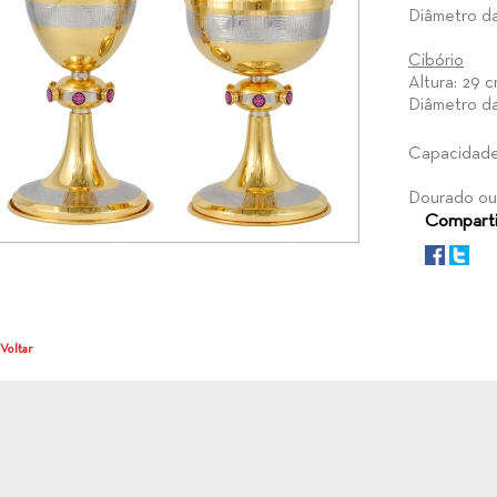
Diâmetro da
Cibório
Altura: 29 c
Diâmetro da
Capacidade:
Dourado ou
Comparti
 Voltar