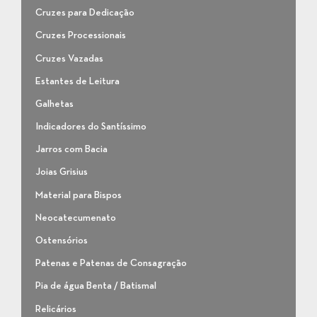
Cruzes para Dedicação
Cruzes Processionais
Cruzes Vazadas
Estantes de Leitura
Galhetas
Indicadores do Santíssimo
Jarros com Bacia
Joias Grisius
Material para Bispos
Neocatecumenato
Ostensórios
Patenas e Patenas de Consagração
Pia de água Benta / Batismal
Relicários