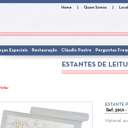
Home
|
Quem Somos
|
Loca
eças Especiais
Restauração
Cláudio Pastro
Perguntas Freq
ESTANTES DE LEIT
 Voltar
ESTANTE 
Ref. 3901 -
Material: ac