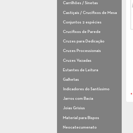
Carrilhões / Sinetas
Castiçais / Crucifixos de Mesa
Conjuntos 2 espécies
Crucifixos de Parede
Cruzes para Dedicação
Cruzes Processionais
Cruzes Vazadas
Estantes de Leitura
Galhetas
Indicadores do Santíssimo
«
Jarros com Bacia
Joias Grisius
Material para Bispos
Neocatecumenato