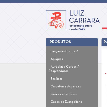
PRODUTOS
P
Lançamentos 2026
Apliques
Auréolas / Coroas /
Resplendores
«
Basílicas
Caldeiras / Asperges
Cálices e Cibórios
Capas de Evangeliário