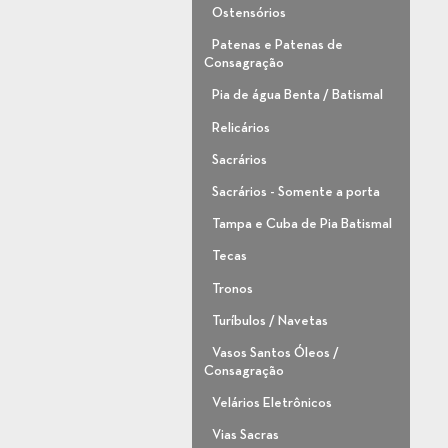
Ostensórios
Patenas e Patenas de
Consagração
Pia de água Benta / Batismal
Relicários
Sacrários
Sacrários - Somente a porta
Tampa e Cuba de Pia Batismal
Tecas
Tronos
Turíbulos / Navetas
Vasos Santos Óleos /
Consagração
Velários Eletrônicos
Vias Sacras