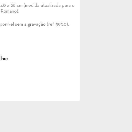
40 x 28 cm (medida atualizada para o
 Romano).
onível sem a gravação (ref. 3900).
lhe: