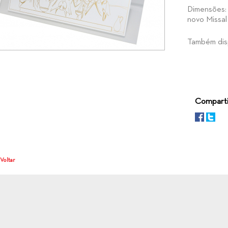
Dimensões: 
novo Missal
Também disp
Comparti
 Voltar