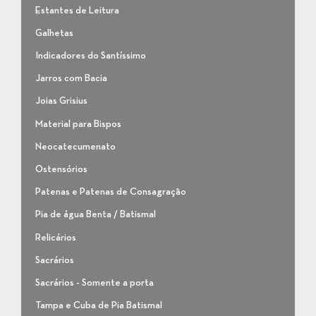
Estantes de Leitura
Galhetas
Indicadores do Santíssimo
Jarros com Bacia
Joias Grisius
Material para Bispos
Neocatecumenato
Ostensórios
Patenas e Patenas de Consagração
Pia de água Benta / Batismal
Relicários
Sacrários
Sacrários - Somente a porta
Tampa e Cuba de Pia Batismal