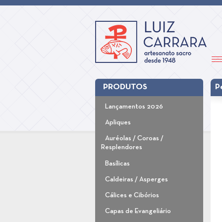
PRODUTOS
P
Lançamentos 2026
Apliques
Auréolas / Coroas /
Resplendores
Basílicas
Caldeiras / Asperges
Cálices e Cibórios
Capas de Evangeliário