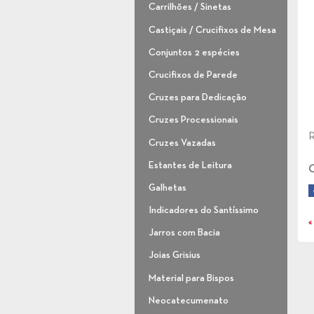
Carrilhões / Sinetas
Castiçais / Crucifixos de Mesa
Conjuntos 2 espécies
Crucifixos de Parede
Cruzes para Dedicação
Cruzes Processionais
R
Cruzes Vazadas
Estantes de Leitura
C
Galhetas
Indicadores do Santíssimo
«
Jarros com Bacia
Joias Grisius
Material para Bispos
Neocatecumenato