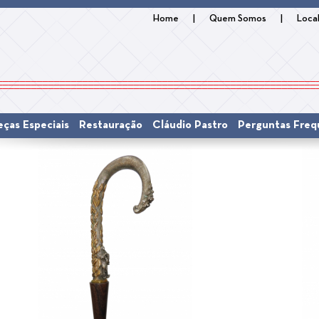
Home
|
Quem Somos
|
Loca
eças Especiais
Restauração
Cláudio Pastro
Perguntas Freq