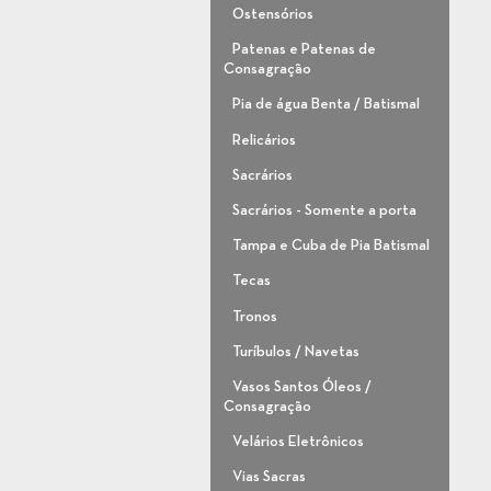
Ostensórios
Patenas e Patenas de
Consagração
Pia de água Benta / Batismal
Relicários
Sacrários
Sacrários - Somente a porta
Tampa e Cuba de Pia Batismal
Tecas
Tronos
Turíbulos / Navetas
Vasos Santos Óleos /
Consagração
Velários Eletrônicos
Vias Sacras