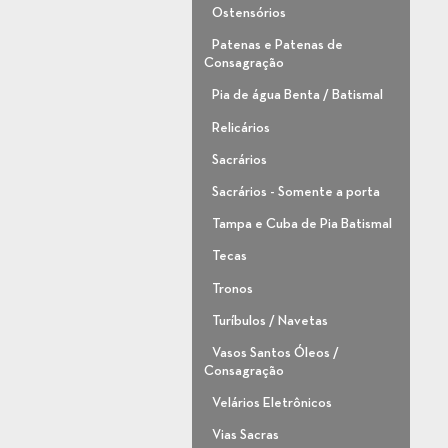
Ostensórios
Patenas e Patenas de
Consagração
Pia de água Benta / Batismal
Relicários
Sacrários
Sacrários - Somente a porta
Tampa e Cuba de Pia Batismal
Tecas
Tronos
Turíbulos / Navetas
Vasos Santos Óleos /
Consagração
Velários Eletrônicos
Vias Sacras