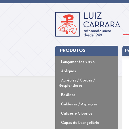
PRODUTOS
P
Lançamentos 2026
Apliques
Auréolas / Coroas /
Resplendores
Basílicas
Caldeiras / Asperges
Cálices e Cibórios
Capas de Evangeliário