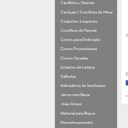
Carrilhões / Sinetas
Castiçais / Crucifixos de Mesa
Conjuntos 2 espécies
Crucifixos de Parede
R
Cruzes para Dedicação
Cruzes Processionais
Cruzes Vazadas
Estantes de Leitura
C
Galhetas
Indicadores do Santíssimo
Jarros com Bacia
«
Joias Grisius
Material para Bispos
Neocatecumenato